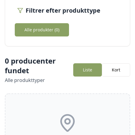
Filtrer efter produkttype
Alle produkter (
0
)
0
producenter
fundet
Liste
Kort
Alle produkttyper