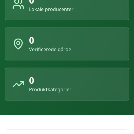
0
Lokale producenter
0
Verificerede gårde
0
Produktkategorier