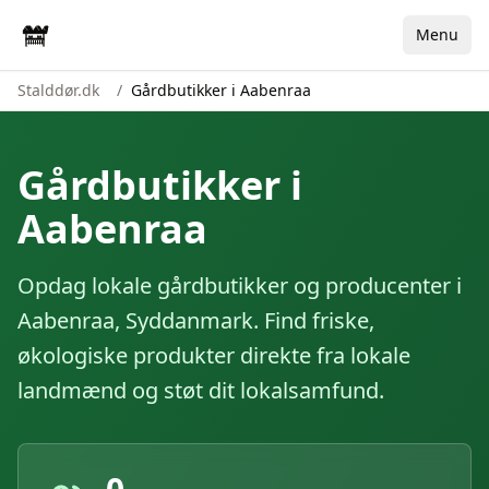
Menu
Stalddør.dk
/
Gårdbutikker i Aabenraa
Gårdbutikker i
Aabenraa
Opdag lokale gårdbutikker og producenter i
Aabenraa
,
Syddanmark
. Find friske,
økologiske produkter direkte fra lokale
landmænd og støt dit lokalsamfund.