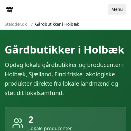
Menu
Stalddør.dk
/
Gårdbutikker i Holbæk
Gårdbutikker i
Holbæk
Opdag lokale gårdbutikker og producenter i
Holbæk
,
Sjælland
. Find friske, økologiske
produkter direkte fra lokale landmænd og
støt dit lokalsamfund.
2
Lokale producenter