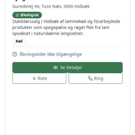
Guredevej 44, Tuse Næs, 4300 Holbæk
Økologisk
Stalddørssalg i Holbæk af lammekød og forarbejdede
produkter som spegepølse og røget filet fra lam
opvokset i naturskønne omgivelser.
Kød
Åbningstider ikke tilgængelige
Se Detaljer
Rute
Ring