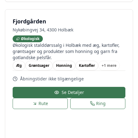
Fjordgården
Nykøbingvej 34, 4300 Holbæk
Økologisk
Økologisk stalddørssalg i Holbæk med æg, kartofler,
grøntsager og produkter som honning og garn fra
gotlandske pelsfår.
Æg
Grøntsager
Honning
Kartofler
+
1
mere
Åbningstider ikke tilgængelige
Se Detaljer
Rute
Ring