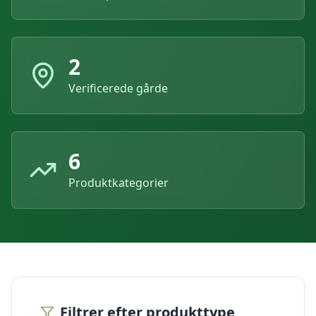
2
Verificerede gårde
6
Produktkategorier
Filtrer efter produkttype