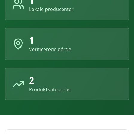
1
Lokale producenter
1
Verificerede gårde
2
Produktkategorier