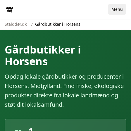
Menu
Stalddør.dk
/
Gårdbutikker i Horsens
Gårdbutikker i
Horsens
Opdag lokale gårdbutikker og producenter i
Horsens
,
Midtjylland
. Find friske, økologiske
produkter direkte fra lokale landmænd og
støt dit lokalsamfund.