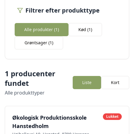
Filtrer efter produkttype
Alle produkter (
1
)
Kød
(
1
)
Grøntsager
(
1
)
1
producenter
fundet
Liste
Kort
Alle produkttyper
Økologisk Produktionsskole
Lukket
Hanstedholm