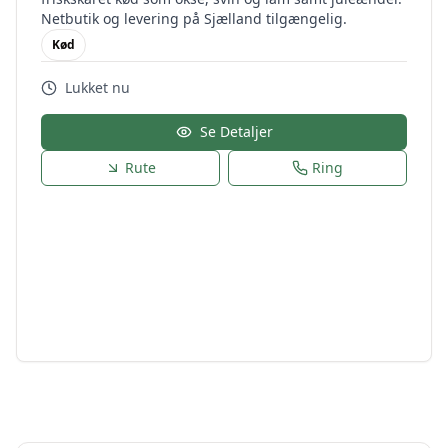
Netbutik og levering på Sjælland tilgængelig.
Kød
Lukket nu
Se Detaljer
Rute
Ring