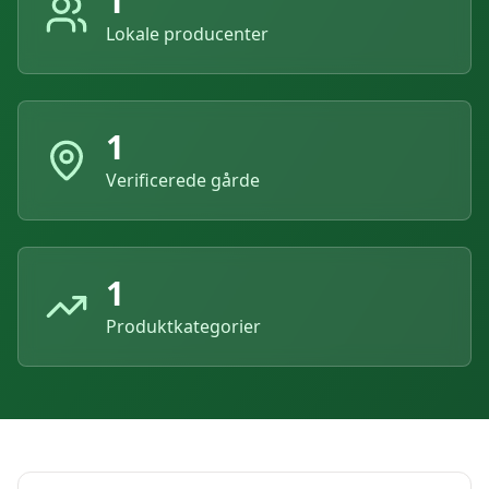
1
Lokale producenter
1
Verificerede gårde
1
Produktkategorier