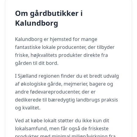
Om gårdbutikker i
Kalundborg
Kalundborg
er hjemsted for mange
fantastiske lokale producenter, der tilbyder
friske, højkvalitets produkter direkte fra
gården til dit bord.
I
Sjælland
regionen finder du et bredt udvalg
af økologiske gårde, mejmerier, bagere og
andre fødevareproducenter, der er
dedikerede til bæredygtig landbrugs praksis
og kvalitet.
Ved at købe lokalt støtter du ikke kun dit
lokalsamfund, men får også de friskeste
produkter med minimal miljøpåvirkning fra