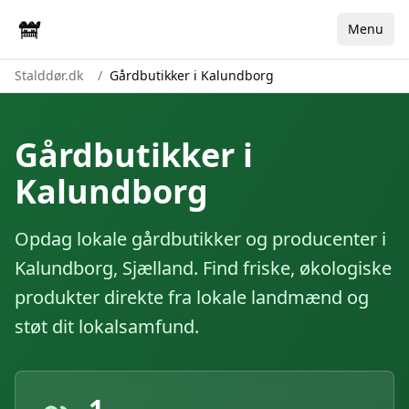
Menu
Stalddør.dk
/
Gårdbutikker i Kalundborg
Gårdbutikker i
Kalundborg
Opdag lokale gårdbutikker og producenter i
Kalundborg
,
Sjælland
. Find friske, økologiske
produkter direkte fra lokale landmænd og
støt dit lokalsamfund.