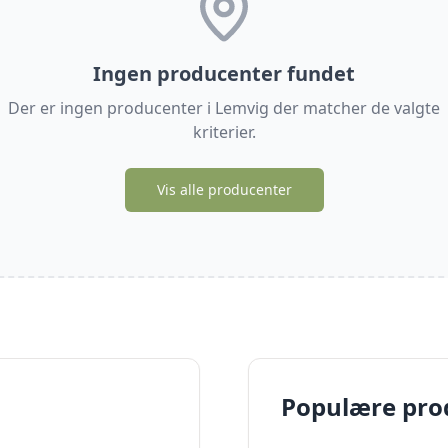
Ingen producenter fundet
Der er ingen producenter i
Lemvig
der matcher de valgte
kriterier.
Vis alle producenter
Populære pro