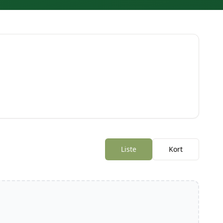
Liste
Kort