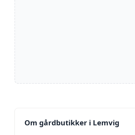
Om gårdbutikker i
Lemvig