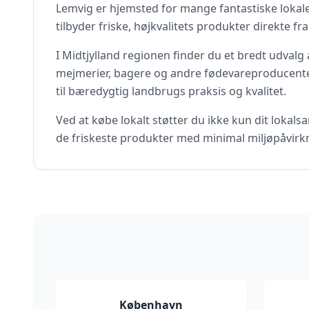
Lemvig
er hjemsted for mange fantastiske lokal
tilbyder friske, højkvalitets produkter direkte fra
I
Midtjylland
regionen finder du et bredt udvalg 
mejmerier, bagere og andre fødevareproducente
til bæredygtig landbrugs praksis og kvalitet.
Ved at købe lokalt støtter du ikke kun dit lokal
de friskeste produkter med minimal miljøpåvirkn
København