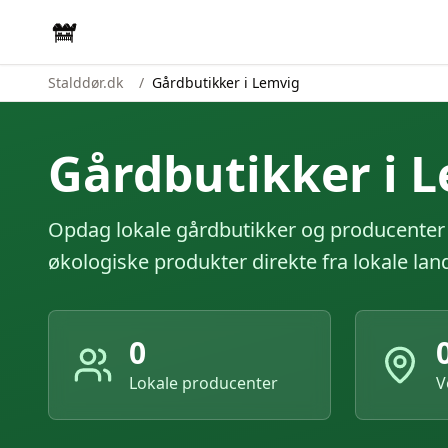
Stalddør.dk
/
Gårdbutikker i Lemvig
Gårdbutikker i
L
Opdag lokale gårdbutikker og producenter
økologiske produkter direkte fra lokale la
0
Lokale producenter
V