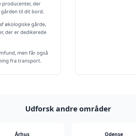
e producenter, der
 gården til dit bord.
af økologiske gårde,
r, der er dedikerede
samfund, men får også
ing fra transport.
Udforsk andre områder
Århus
Odense