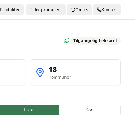
Produkter
Tilføj producent
Om os
Kontakt
Tilgængelig hele året
18
Kommuner
Liste
Kort