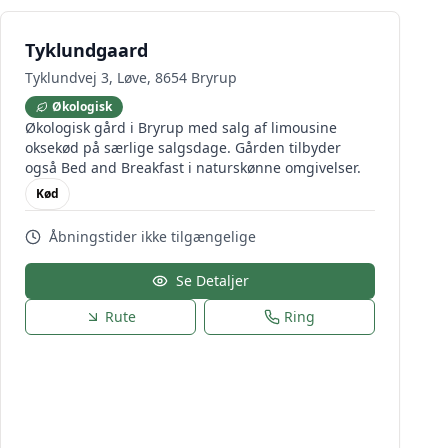
Tyklundgaard
Tyklundvej 3, Løve, 8654 Bryrup
Økologisk
Økologisk gård i Bryrup med salg af limousine
oksekød på særlige salgsdage. Gården tilbyder
også Bed and Breakfast i naturskønne omgivelser.
Kød
Åbningstider ikke tilgængelige
Se Detaljer
Rute
Ring