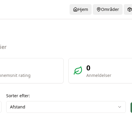
Hjem
Områder
ier
0
nemsnit rating
Anmeldelser
Sorter efter:
Afstand