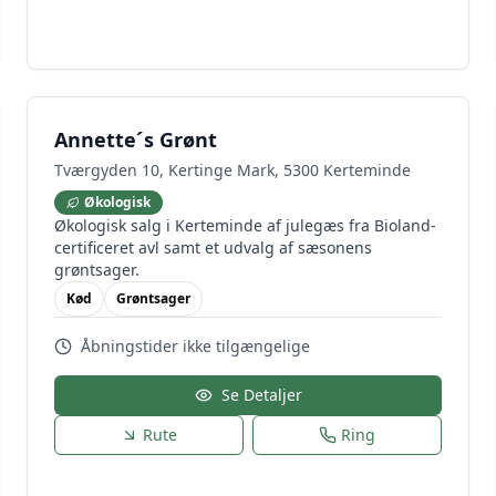
Annette´s Grønt
Tværgyden 10, Kertinge Mark, 5300 Kerteminde
Økologisk
Økologisk salg i Kerteminde af julegæs fra Bioland-
certificeret avl samt et udvalg af sæsonens
grøntsager.
Kød
Grøntsager
Åbningstider ikke tilgængelige
Se Detaljer
Rute
Ring