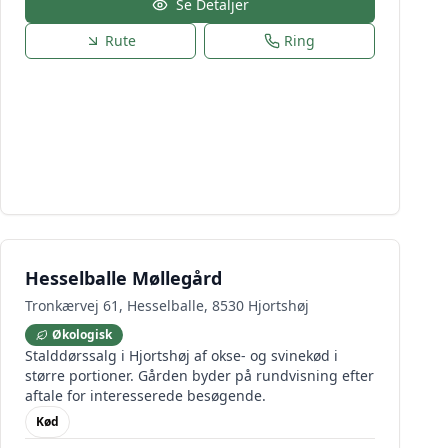
Se Detaljer
Rute
Ring
Hesselballe Møllegård
Tronkærvej 61, Hesselballe, 8530 Hjortshøj
Økologisk
Stalddørssalg i Hjortshøj af okse- og svinekød i
større portioner. Gården byder på rundvisning efter
aftale for interesserede besøgende.
Kød