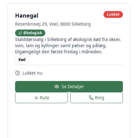
Hanegal
Lukket
Resenbrovej 29, Voel, 8600 Silkeborg
Økologisk
Stalddørssalg i Silkeborg af økologisk kød fra okser,
svin, lam og kyllinger samt pølser og pålæg,
tilgængeligt den første fredag i måneden.
Kød
Lukket nu
Se Detaljer
Rute
Ring