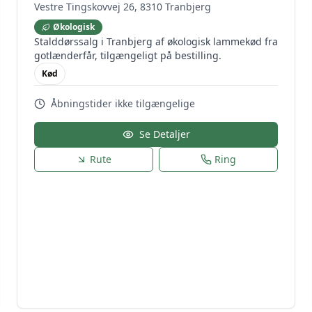
Vestre Tingskovvej 26, 8310 Tranbjerg
Økologisk
Stalddørssalg i Tranbjerg af økologisk lammekød fra
gotlænderfår, tilgængeligt på bestilling.
Kød
Åbningstider ikke tilgængelige
Se Detaljer
Rute
Ring