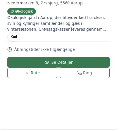
Nedermarken 8, Ørsbjerg, 5560 Aarup
Økologisk
Økologisk gård i Aarup, der tilbyder kød fra okser,
svin og kyllinger samt ænder og gæs i
vintersæsonen. Grønsagskasser leveres gennem
Aarstiderne.
Kød
Åbningstider ikke tilgængelige
Se Detaljer
Rute
Ring