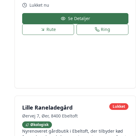
Lukket nu
Se Detaljer
Rute
Ring
Lille Raneladegård
Lukket
Øervej 7, Øer, 8400 Ebeltoft
Økologisk
Nyrenoveret gårdbutik i Ebeltoft, der tilbyder kød