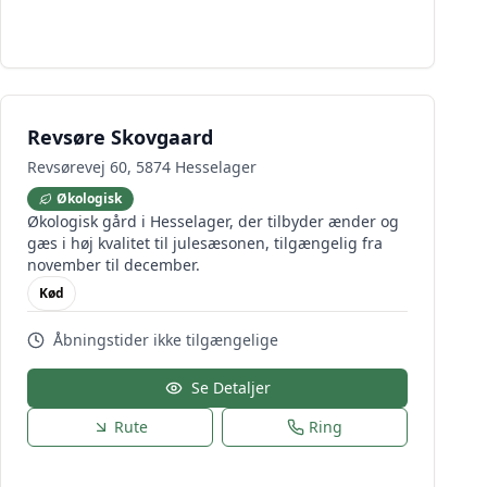
Revsøre Skovgaard
Revsørevej 60, 5874 Hesselager
Økologisk
Økologisk gård i Hesselager, der tilbyder ænder og
gæs i høj kvalitet til julesæsonen, tilgængelig fra
november til december.
Kød
Åbningstider ikke tilgængelige
Se Detaljer
Rute
Ring