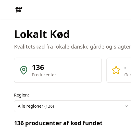
Lokalt Kød
Kvalitetskød fra lokale danske gårde og slagter
136
-
Producenter
Gen
Region:
Alle regioner (
136
)
136
producenter af
kød
fundet