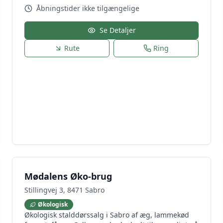
Åbningstider ikke tilgængelige
Se Detaljer
Rute
Ring
Mødalens Øko-brug
Stillingvej 3, 8471 Sabro
Økologisk
Økologisk stalddørssalg i Sabro af æg, lammekød