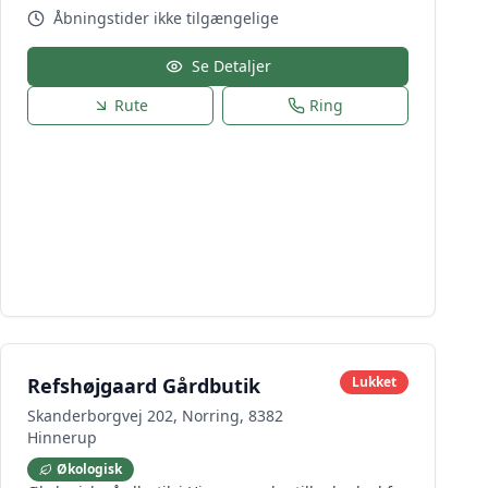
Åbningstider ikke tilgængelige
Se Detaljer
Rute
Ring
Refshøjgaard Gårdbutik
Lukket
Skanderborgvej 202, Norring, 8382
Hinnerup
Økologisk