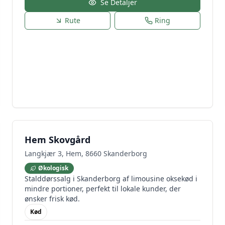
Se Detaljer
Rute
Ring
Hem Skovgård
Langkjær 3, Hem, 8660 Skanderborg
Økologisk
Stalddørssalg i Skanderborg af limousine oksekød i
mindre portioner, perfekt til lokale kunder, der
ønsker frisk kød.
Kød