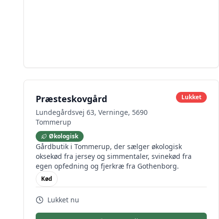
Præsteskovgård
Lukket
Lundegårdsvej 63, Verninge, 5690
Tommerup
Økologisk
Gårdbutik i Tommerup, der sælger økologisk
oksekød fra jersey og simmentaler, svinekød fra
egen opfedning og fjerkræ fra Gothenborg.
Kød
Lukket nu