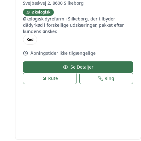
Svejbækvej 2, 8600 Silkeborg
Økologisk
Økologisk dyrefarm i Silkeborg, der tilbyder
dådyrkød i forskellige udskæringer, pakket efter
kundens ønsker.
Kød
Åbningstider ikke tilgængelige
Se Detaljer
Rute
Ring