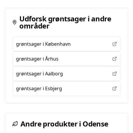
Udforsk
grøntsager
i andre
områder
grøntsager
i
København
grøntsager
i
Århus
grøntsager
i
Aalborg
grøntsager
i
Esbjerg
Andre produkter i
Odense