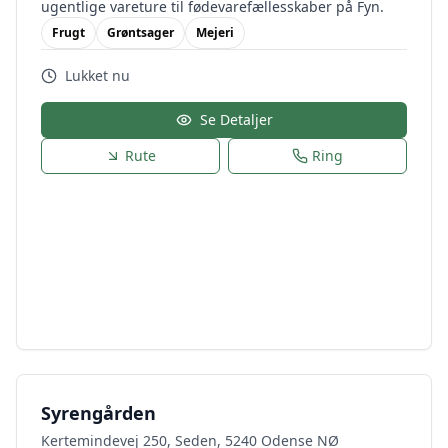
ugentlige vareture til fødevarefællesskaber på Fyn.
Frugt
Grøntsager
Mejeri
Lukket nu
Se Detaljer
Rute
Ring
Syrengården
Kertemindevej 250, Seden, 5240 Odense NØ