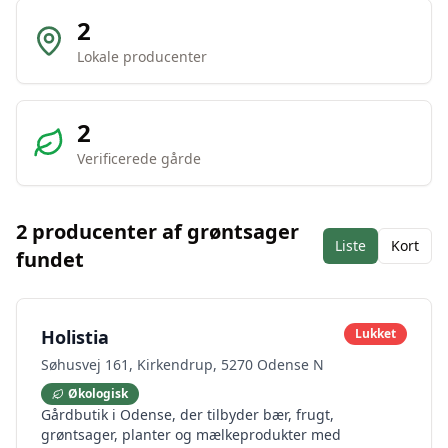
2
Lokale producenter
2
Verificerede gårde
2
producenter af
grøntsager
Liste
Kort
fundet
Holistia
Lukket
Søhusvej 161, Kirkendrup, 5270 Odense N
Økologisk
Gårdbutik i Odense, der tilbyder bær, frugt,
grøntsager, planter og mælkeprodukter med