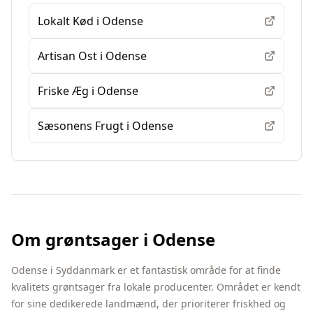
Lokalt Kød
i
Odense
Artisan Ost
i
Odense
Friske Æg
i
Odense
Sæsonens Frugt
i
Odense
Om
grøntsager
i
Odense
Odense
i
Syddanmark
er et fantastisk område for at finde
kvalitets
grøntsager
fra lokale producenter. Området er kendt
for sine dedikerede landmænd, der prioriterer friskhed og