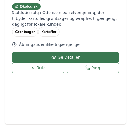
Økologisk
Stalddørssalg i Odense med selvbetjening, der
tilbyder kartofler, grøntsager og wraphø, tilgængeligt
dagligt for lokale kunder.
Grøntsager
Kartofler
Åbningstider ikke tilgængelige
Se Detaljer
Rute
Ring