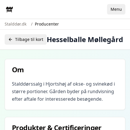
Menu
Stalddør.dk
/
Producenter
Hesselballe Møllegård
Tilbage til kort
Om
Stalddørssalg i Hjortshøj af okse- og svinekød i
større portioner. Gården byder på rundvisning
efter aftale for interesserede besøgende.
Produkter & Certificeringer