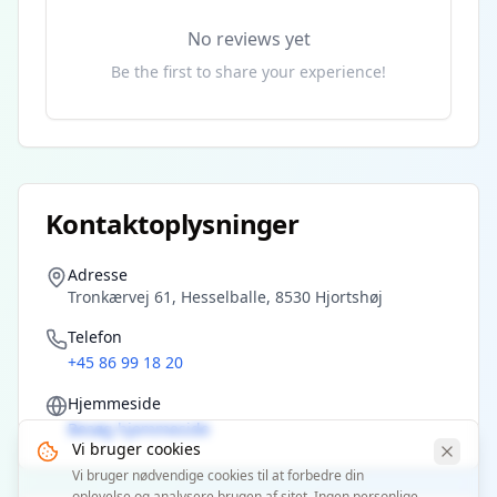
No reviews yet
Be the first to share your experience!
Kontaktoplysninger
Adresse
Tronkærvej 61, Hesselballe, 8530 Hjortshøj
Telefon
+45 86 99 18 20
Hjemmeside
Besøg hjemmeside
Vi bruger cookies
Vi bruger nødvendige cookies til at forbedre din
oplevelse og analysere brugen af sitet. Ingen personlige