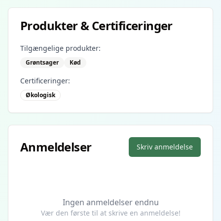
Produkter & Certificeringer
Tilgængelige produkter:
Grøntsager
Kød
Certificeringer:
Økologisk
Anmeldelser
Skriv anmeldelse
Ingen anmeldelser endnu
Vær den første til at skrive en anmeldelse!