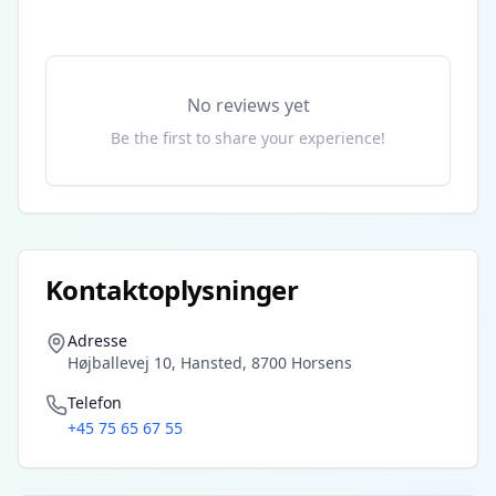
No reviews yet
Be the first to share your experience!
Kontaktoplysninger
Adresse
Højballevej 10, Hansted, 8700 Horsens
Telefon
+45 75 65 67 55