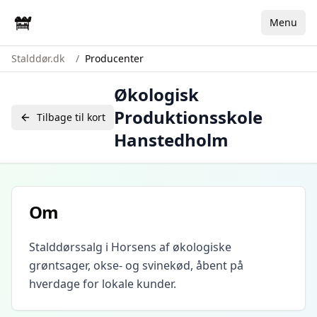
Menu
Stalddør.dk
/
Producenter
Økologisk
Produktionsskole
Tilbage til kort
Hanstedholm
Om
Stalddørssalg i Horsens af økologiske
grøntsager, okse- og svinekød, åbent på
hverdage for lokale kunder.