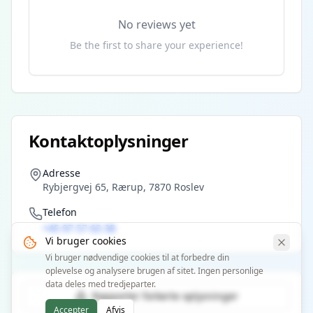
No reviews yet
Be the first to share your experience!
Kontaktoplysninger
Adresse
Rybjergvej 65, Rærup, 7870 Roslev
Telefon
+45 97 57 63 38
Vi bruger cookies
Vi bruger nødvendige cookies til at forbedre din
oplevelse og analysere brugen af sitet. Ingen personlige
data deles med tredjeparter.
Rapporter forkerte oplysninger
Accepter
Afvis