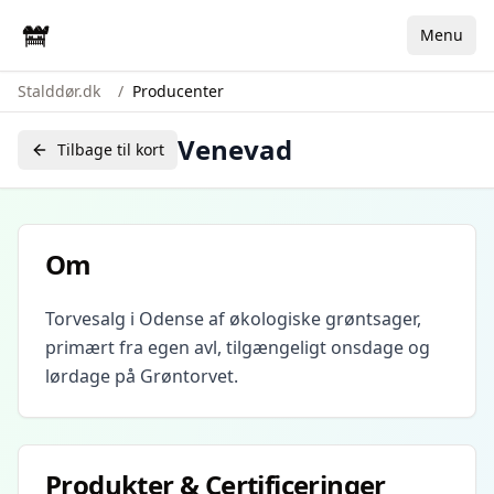
Menu
Stalddør.dk
/
Producenter
Venevad
Tilbage til kort
Om
Torvesalg i Odense af økologiske grøntsager,
primært fra egen avl, tilgængeligt onsdage og
lørdage på Grøntorvet.
Produkter & Certificeringer