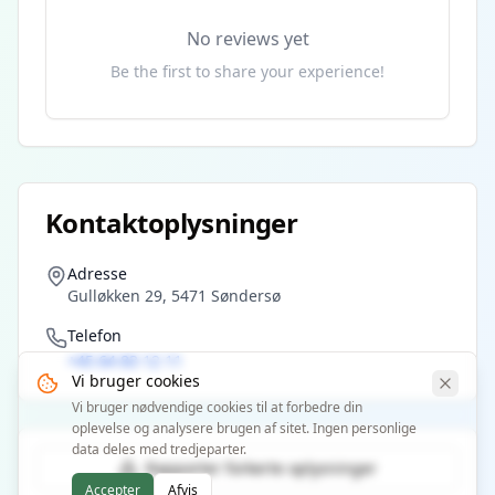
No reviews yet
Be the first to share your experience!
Kontaktoplysninger
Adresse
Gulløkken 29, 5471 Søndersø
Telefon
+45 64 83 12 11
Vi bruger cookies
Vi bruger nødvendige cookies til at forbedre din
oplevelse og analysere brugen af sitet. Ingen personlige
data deles med tredjeparter.
Rapporter forkerte oplysninger
Accepter
Afvis