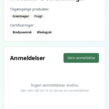
Tilgængelige produkter:
Grøntsager
Frugt
Certificeringer:
Biodynamisk
Økologisk
Anmeldelser
Skriv anmeldelse
Ingen anmeldelser endnu
Vær den første til at skrive en anmeldelse!