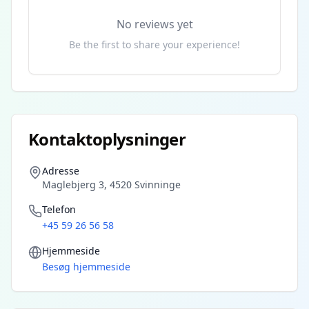
No reviews yet
Be the first to share your experience!
Kontaktoplysninger
Adresse
Maglebjerg 3, 4520 Svinninge
Telefon
+45 59 26 56 58
Hjemmeside
Besøg hjemmeside