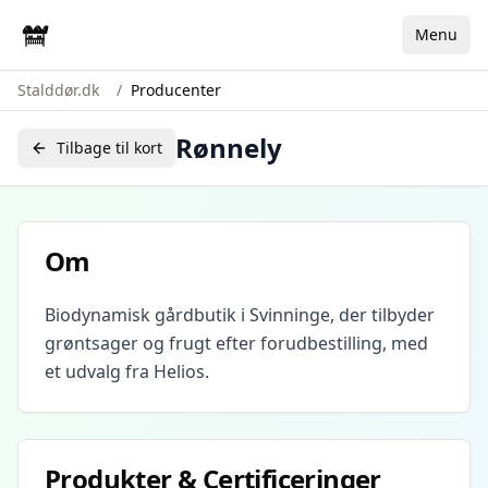
Menu
Stalddør.dk
/
Producenter
Rønnely
Tilbage til kort
Om
Biodynamisk gårdbutik i Svinninge, der tilbyder
grøntsager og frugt efter forudbestilling, med
et udvalg fra Helios.
Produkter & Certificeringer