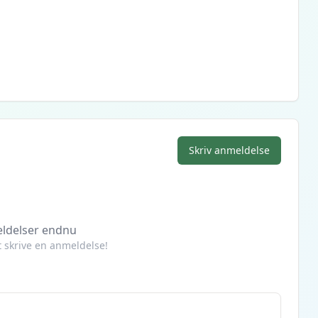
Skriv anmeldelse
ldelser endnu
at skrive en anmeldelse!