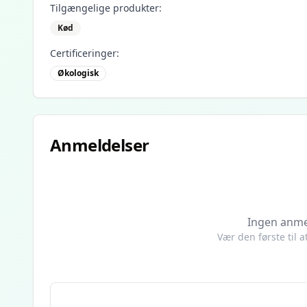
Tilgængelige produkter:
Kød
Certificeringer:
Økologisk
Anmeldelser
Ingen anme
Vær den første til 