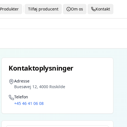
Produkter
Tilføj producent
Om os
Kontakt
Kontaktoplysninger
Adresse
Buesøvej 12, 4000 Roskilde
Telefon
+45 46 41 06 08