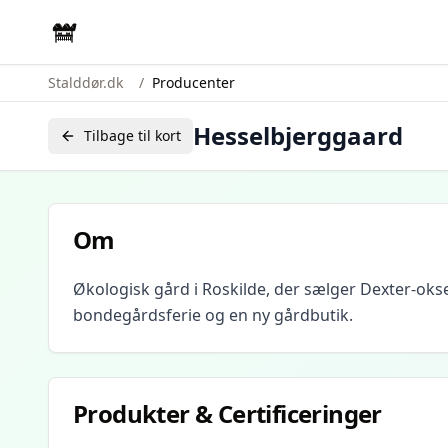
Stalddør.dk
/
Producenter
Hesselbjerggaard
Tilbage til kort
Om
Økologisk gård i Roskilde, der sælger Dexter-oks
bondegårdsferie og en ny gårdbutik.
Produkter & Certificeringer