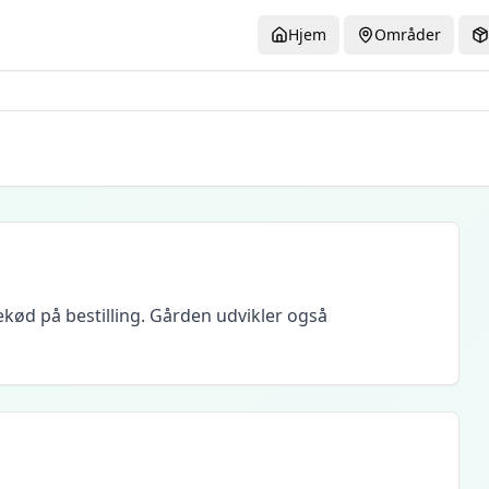
Hjem
Områder
ekød på bestilling. Gården udvikler også