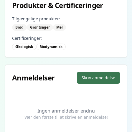
Produkter & Certificeringer
Tilgængelige produkter:
Brød
Grøntsager
Mel
Certificeringer:
Økologisk
Biodynamisk
Anmeldelser
Skriv anmeldelse
Ingen anmeldelser endnu
Vær den første til at skrive en anmeldelse!