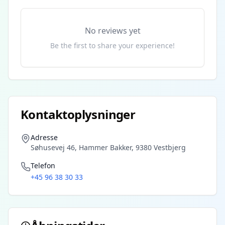
No reviews yet
Be the first to share your experience!
Kontaktoplysninger
Adresse
Søhusevej 46, Hammer Bakker, 9380 Vestbjerg
Telefon
+45 96 38 30 33