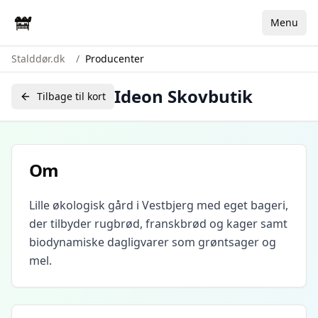
Menu
Stalddør.dk
/
Producenter
Ideon Skovbutik
Tilbage til kort
Om
Lille økologisk gård i Vestbjerg med eget bageri,
der tilbyder rugbrød, franskbrød og kager samt
biodynamiske dagligvarer som grøntsager og
mel.