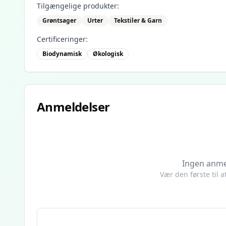
Tilgængelige produkter:
Grøntsager
Urter
Tekstiler & Garn
Certificeringer:
Biodynamisk
Økologisk
Anmeldelser
Ingen anme
Vær den første til 