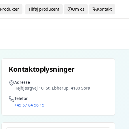
Produkter
Tilføj producent
Om os
Kontakt
Kontaktoplysninger
Adresse
Højbjærgvej 10, St. Ebberup, 4180 Sorø
Telefon
+45 57 84 56 15