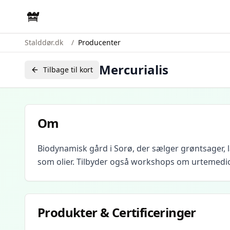
Stalddør.dk
/
Producenter
Mercurialis
Tilbage til kort
Om
Biodynamisk gård i Sorø, der sælger grøntsager,
som olier. Tilbyder også workshops om urtemedic
Produkter & Certificeringer