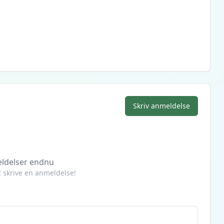
Skriv anmeldelse
ldelser endnu
at skrive en anmeldelse!