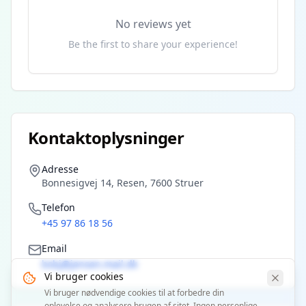
No reviews yet
Be the first to share your experience!
Kontaktoplysninger
Adresse
Bonnesigvej 14, Resen, 7600 Struer
Telefon
+45 97 86 18 56
Email
bsbj@jensen.mail.dk
Vi bruger cookies
Vi bruger nødvendige cookies til at forbedre din
oplevelse og analysere brugen af sitet. Ingen personlige