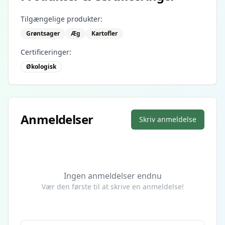
Tilgængelige produkter:
Grøntsager
Æg
Kartofler
Certificeringer:
Økologisk
Anmeldelser
Skriv anmeldelse
Ingen anmeldelser endnu
Vær den første til at skrive en anmeldelse!