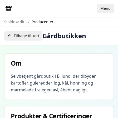
Menu
Stalddør.dk
/
Producenter
Gårdbutikken
Tilbage til kort
Om
Selvbetjent gårdbutik i Billund, der tilbyder
kartofler, gulerødder, løg, kål, honning og
marmelade fra egen avl, åbent dagligt.
Produkter & Certificeringer