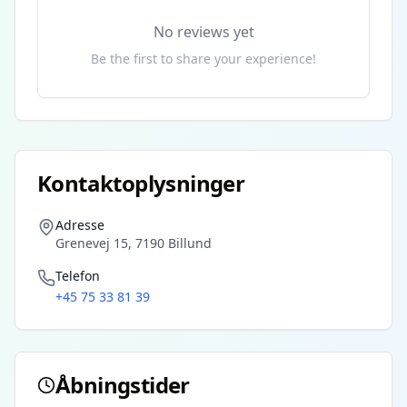
No reviews yet
Be the first to share your experience!
Kontaktoplysninger
Adresse
Grenevej 15, 7190 Billund
Telefon
+45 75 33 81 39
Åbningstider