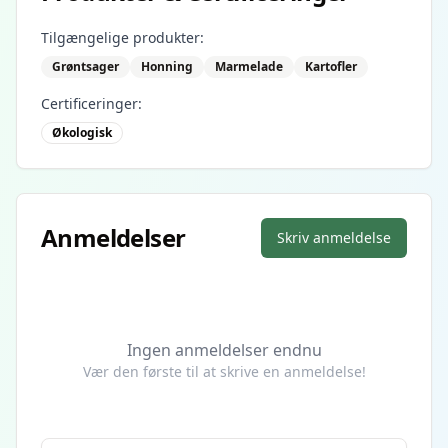
Tilgængelige produkter:
Grøntsager
Honning
Marmelade
Kartofler
Certificeringer:
Økologisk
Anmeldelser
Skriv anmeldelse
Ingen anmeldelser endnu
Vær den første til at skrive en anmeldelse!