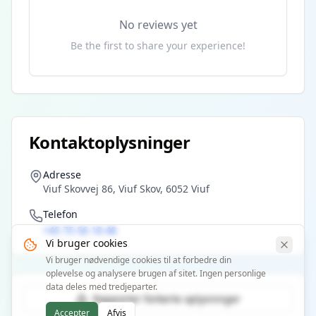
No reviews yet
Be the first to share your experience!
Kontaktoplysninger
Adresse
Viuf Skovvej 86, Viuf Skov, 6052 Viuf
Telefon
+45 75 56 18 48
Vi bruger cookies
Vi bruger nødvendige cookies til at forbedre din
oplevelse og analysere brugen af sitet. Ingen personlige
data deles med tredjeparter.
Rapporter forkerte oplysninger
Accepter
Afvis