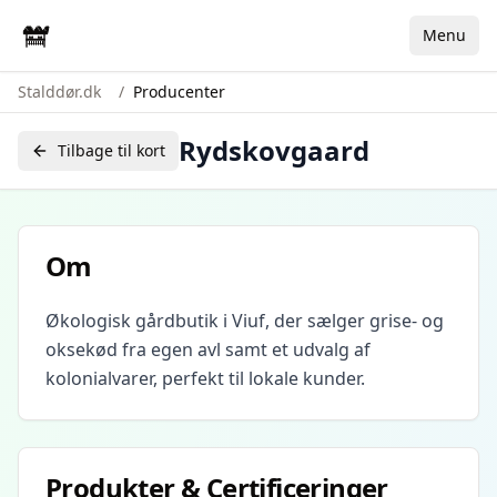
Menu
Stalddør.dk
/
Producenter
Rydskovgaard
Tilbage til kort
Om
Økologisk gårdbutik i Viuf, der sælger grise- og
oksekød fra egen avl samt et udvalg af
kolonialvarer, perfekt til lokale kunder.
Produkter & Certificeringer