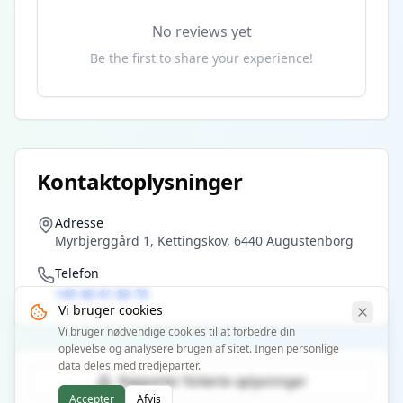
No reviews yet
Be the first to share your experience!
Kontaktoplysninger
Adresse
Myrbjerggård 1, Kettingskov, 6440 Augustenborg
Telefon
+45 40 41 60 70
Vi bruger cookies
Vi bruger nødvendige cookies til at forbedre din
oplevelse og analysere brugen af sitet. Ingen personlige
data deles med tredjeparter.
Rapporter forkerte oplysninger
Accepter
Afvis