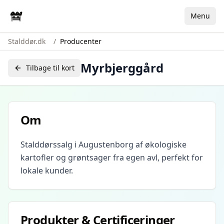
Menu
Stalddør.dk
/
Producenter
Myrbjerggård
Tilbage til kort
Om
Stalddørssalg i Augustenborg af økologiske
kartofler og grøntsager fra egen avl, perfekt for
lokale kunder.
Produkter & Certificeringer