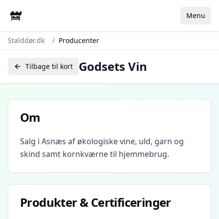
Menu
Stalddør.dk
/
Producenter
Godsets Vin
Tilbage til kort
Om
Salg i Asnæs af økologiske vine, uld, garn og
skind samt kornkværne til hjemmebrug.
Produkter & Certificeringer