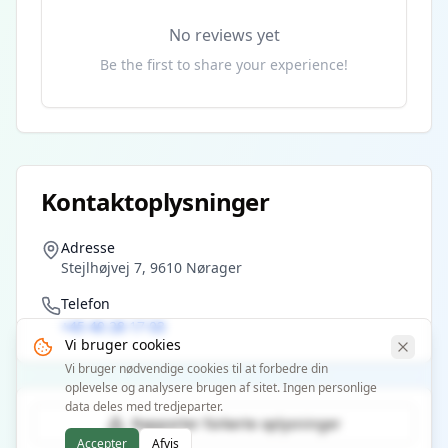
No reviews yet
Be the first to share your experience!
Kontaktoplysninger
Adresse
Stejlhøjvej 7, 9610 Nørager
Telefon
+45 40 28 17 03
Vi bruger cookies
Vi bruger nødvendige cookies til at forbedre din
oplevelse og analysere brugen af sitet. Ingen personlige
data deles med tredjeparter.
Rapporter forkerte oplysninger
Accepter
Afvis