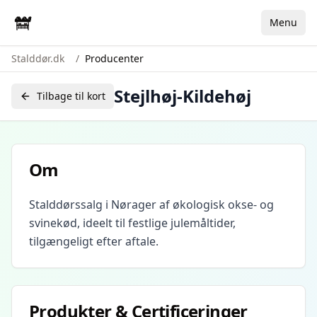
Menu
Stalddør.dk
/
Producenter
Stejlhøj-Kildehøj
Tilbage til kort
Om
Stalddørssalg i Nørager af økologisk okse- og
svinekød, ideelt til festlige julemåltider,
tilgængeligt efter aftale.
Produkter & Certificeringer