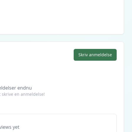
Skriv anmeldelse
ldelser endnu
at skrive en anmeldelse!
views yet