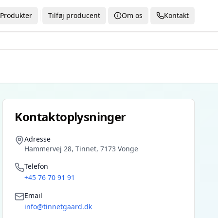
Produkter
Tilføj producent
Om os
Kontakt
Kontaktoplysninger
Adresse
Hammervej 28, Tinnet, 7173 Vonge
Telefon
+45 76 70 91 91
Email
info@tinnetgaard.dk