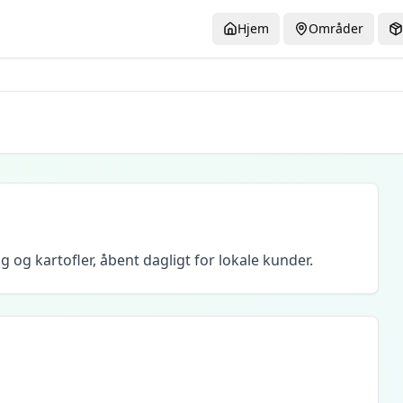
Hjem
Områder
 og kartofler, åbent dagligt for lokale kunder.