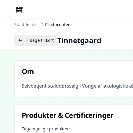
Stalddør.dk
/
Producenter
Tinnetgaard
Tilbage til kort
Om
Selvbetjent stalddørssalg i Vonge af økologiske æg
Produkter & Certificeringer
Tilgængelige produkter: