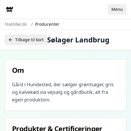
Menu
Stalddør.dk
/
Producenter
Sølager Landbrug
Tilbage til kort
Om
Gård i Hundested, der sælger grøntsager, gris
og kalvekød via vejsalg og gårdbutik, alt fra
egen produktion.
Produkter & Certificeringer