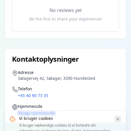
No reviews yet
Be the first to share your experience!
Kontaktoplysninger
Adresse
Sølagervej 42, Sølager, 3390 Hundested
Telefon
+45 40 90 73 35
Hjemmeside
Besøg hjemmeside
Vi bruger cookies
Vi bruger nødvendige cookies til at forbedre din
oplevelse og analysere brugen af sitet. Ingen personlige