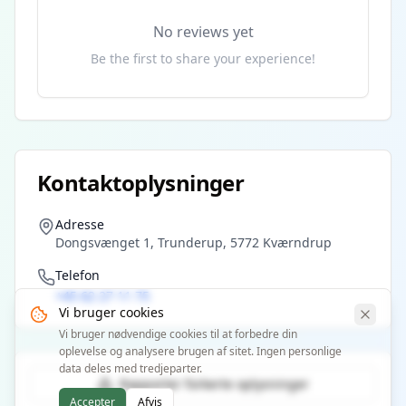
No reviews yet
Be the first to share your experience!
Kontaktoplysninger
Adresse
Dongsvænget 1, Trunderup, 5772 Kværndrup
Telefon
+45 62 27 11 75
Vi bruger cookies
Vi bruger nødvendige cookies til at forbedre din
oplevelse og analysere brugen af sitet. Ingen personlige
data deles med tredjeparter.
Rapporter forkerte oplysninger
Accepter
Afvis