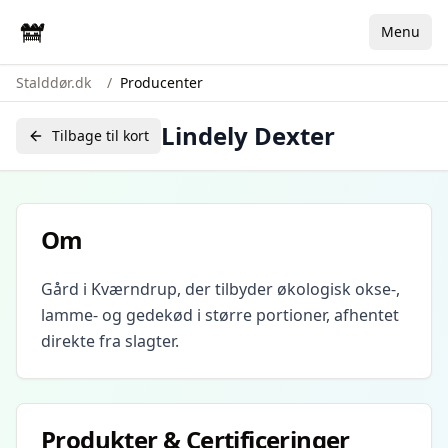
Menu
Stalddør.dk
/
Producenter
Lindely Dexter
Tilbage til kort
Om
Gård i Kværndrup, der tilbyder økologisk okse-,
lamme- og gedekød i større portioner, afhentet
direkte fra slagter.
Produkter & Certificeringer