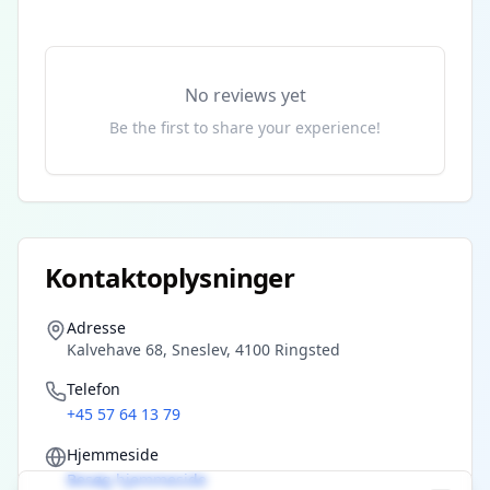
No reviews yet
Be the first to share your experience!
Kontaktoplysninger
Adresse
Kalvehave 68, Sneslev, 4100 Ringsted
Telefon
+45 57 64 13 79
Hjemmeside
Besøg hjemmeside