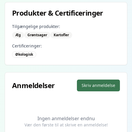
Produkter & Certificeringer
Tilgængelige produkter:
Æg
Grøntsager
Kartofler
Certificeringer:
Økologisk
Anmeldelser
Skriv anmeldelse
Ingen anmeldelser endnu
Vær den første til at skrive en anmeldelse!