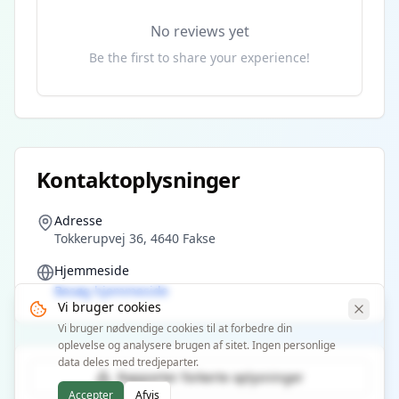
No reviews yet
Be the first to share your experience!
Kontaktoplysninger
Adresse
Tokkerupvej 36, 4640 Fakse
Hjemmeside
Besøg hjemmeside
Vi bruger cookies
Vi bruger nødvendige cookies til at forbedre din
oplevelse og analysere brugen af sitet. Ingen personlige
data deles med tredjeparter.
Rapporter forkerte oplysninger
Accepter
Afvis