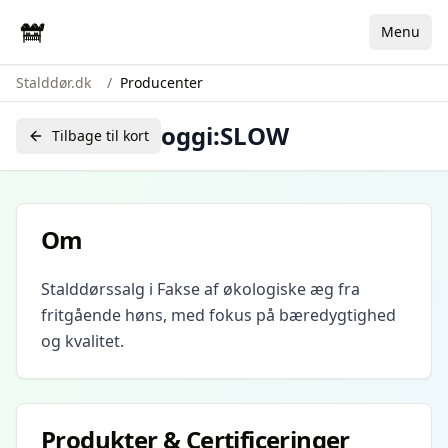
Menu
Stalddør.dk
/
Producenter
oggi:SLOW
Tilbage til kort
Om
Stalddørssalg i Fakse af økologiske æg fra
fritgående høns, med fokus på bæredygtighed
og kvalitet.
Produkter & Certificeringer