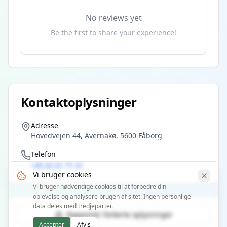
No reviews yet
Be the first to share your experience!
Kontaktoplysninger
Adresse
Hovedvejen 44, Avernakø, 5600 Fåborg
Telefon
+45 62 61 71 61
Vi bruger cookies
Vi bruger nødvendige cookies til at forbedre din
oplevelse og analysere brugen af sitet. Ingen personlige
data deles med tredjeparter.
Rapporter forkerte oplysninger
Accepter
Afvis