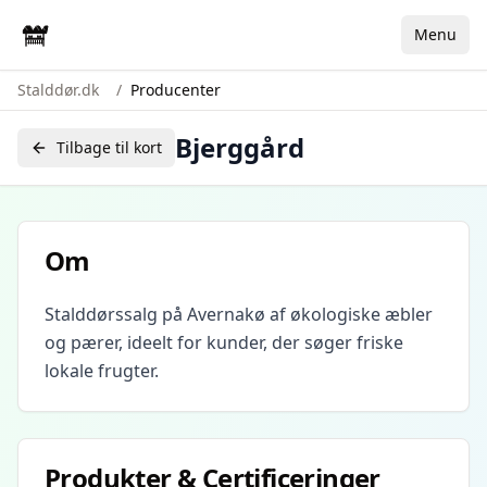
Menu
Stalddør.dk
/
Producenter
Bjerggård
Tilbage til kort
Om
Stalddørssalg på Avernakø af økologiske æbler
og pærer, ideelt for kunder, der søger friske
lokale frugter.
Produkter & Certificeringer