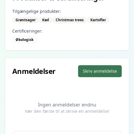
Tilgængelige produkter:
Grøntsager
Kød
Christmas trees
Kartofler
Certificeringer:
Økologisk
Anmeldelser
Skriv anmeldelse
Ingen anmeldelser endnu
Vær den første til at skrive en anmeldelse!