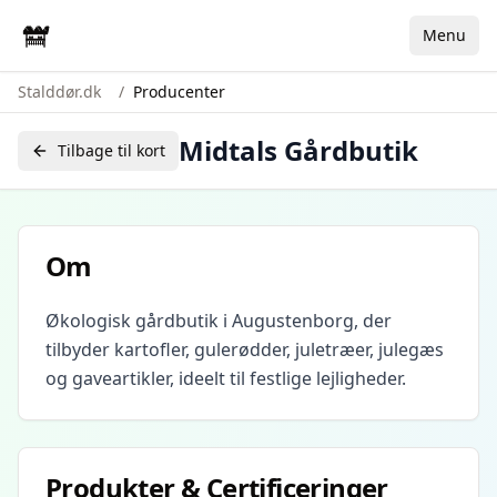
Menu
Stalddør.dk
/
Producenter
Midtals Gårdbutik
Tilbage til kort
Om
Økologisk gårdbutik i Augustenborg, der
tilbyder kartofler, gulerødder, juletræer, julegæs
og gaveartikler, ideelt til festlige lejligheder.
Produkter & Certificeringer