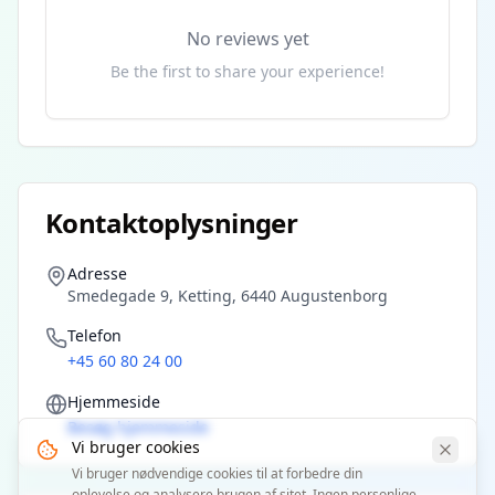
No reviews yet
Be the first to share your experience!
Kontaktoplysninger
Adresse
Smedegade 9, Ketting, 6440 Augustenborg
Telefon
+45 60 80 24 00
Hjemmeside
Besøg hjemmeside
Vi bruger cookies
Vi bruger nødvendige cookies til at forbedre din
oplevelse og analysere brugen af sitet. Ingen personlige