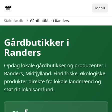
Menu
Stalddør.dk
/
Gårdbutikker i Randers
Gårdbutikker i
Randers
Opdag lokale gårdbutikker og producenter i
Randers
,
Midtjylland
. Find friske, økologiske
produkter direkte fra lokale landmænd og
støt dit lokalsamfund.