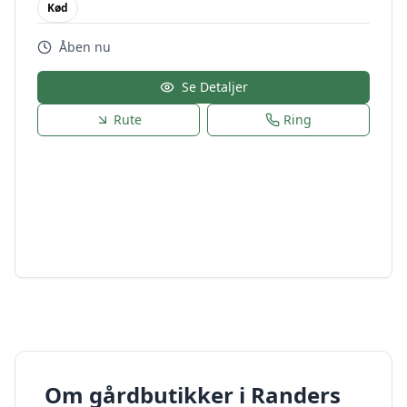
Kød
Åben nu
Se Detaljer
Rute
Ring
Om gårdbutikker i
Randers