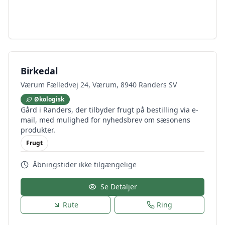
Birkedal
Værum Fælledvej 24, Værum, 8940 Randers SV
Økologisk
Gård i Randers, der tilbyder frugt på bestilling via e-
mail, med mulighed for nyhedsbrev om sæsonens
produkter.
Frugt
Åbningstider ikke tilgængelige
Se Detaljer
Rute
Ring