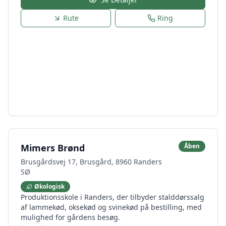
Rute
Ring
Mimers Brønd
Åben
Brusgårdsvej 17, Brusgård, 8960 Randers
SØ
Økologisk
Produktionsskole i Randers, der tilbyder stalddørssalg
af lammekød, oksekød og svinekød på bestilling, med
mulighed for gårdens besøg.