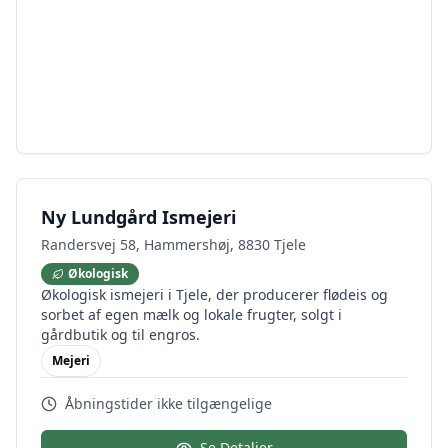
Ny Lundgård Ismejeri
Randersvej 58, Hammershøj, 8830 Tjele
Økologisk
Økologisk ismejeri i Tjele, der producerer flødeis og
sorbet af egen mælk og lokale frugter, solgt i
gårdbutik og til engros.
Mejeri
Åbningstider ikke tilgængelige
Se Detaljer