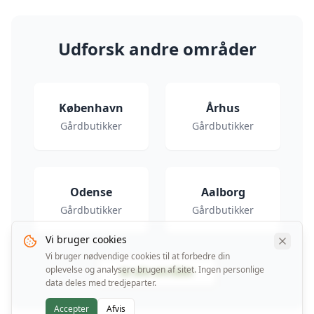
Udforsk andre områder
København
Århus
Gårdbutikker
Gårdbutikker
Odense
Aalborg
Gårdbutikker
Gårdbutikker
Vi bruger cookies
Vi bruger nødvendige cookies til at forbedre din
oplevelse og analysere brugen af sitet. Ingen personlige
Se alle områder
data deles med tredjeparter.
Accepter
Afvis