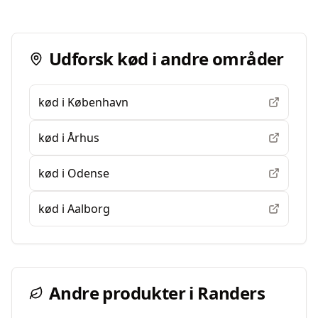
Udforsk
kød
i andre områder
kød
i
København
kød
i
Århus
kød
i
Odense
kød
i
Aalborg
Andre produkter i
Randers