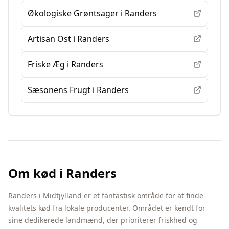
Økologiske Grøntsager
i
Randers
Artisan Ost
i
Randers
Friske Æg
i
Randers
Sæsonens Frugt
i
Randers
Om
kød
i
Randers
Randers
i
Midtjylland
er et fantastisk område for at finde
kvalitets
kød
fra lokale producenter. Området er kendt for
sine dedikerede landmænd, der prioriterer friskhed og