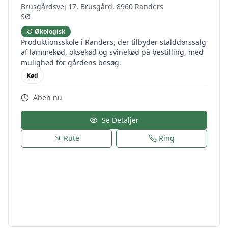
Brusgårdsvej 17, Brusgård, 8960 Randers
SØ
Økologisk
Produktionsskole i Randers, der tilbyder stalddørssalg
af lammekød, oksekød og svinekød på bestilling, med
mulighed for gårdens besøg.
Kød
Åben nu
Se Detaljer
Rute
Ring