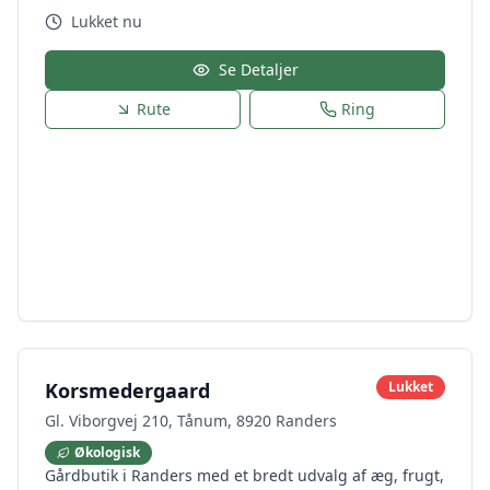
Lukket nu
Se Detaljer
Rute
Ring
Korsmedergaard
Lukket
Gl. Viborgvej 210, Tånum, 8920 Randers
Økologisk
Gårdbutik i Randers med et bredt udvalg af æg, frugt,