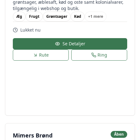
grøntsager, æblesaft, kød og oste samt kolonialvarer,
tilgængelig i webshop og butik.
Æg
Frugt
Grøntsager
Kød
+
1
mere
Lukket nu
Se Detaljer
Rute
Ring
Mimers Brønd
Åben