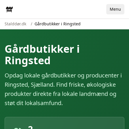
Menu
Stalddør.dk
/
Gårdbutikker i Ringsted
Gårdbutikker i
Ringsted
Opdag lokale gårdbutikker og producenter i
Ringsted
,
Sjælland
. Find friske, økologiske
produkter direkte fra lokale landmænd og
støt dit lokalsamfund.