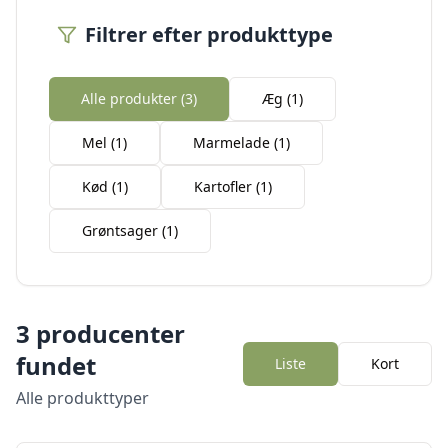
Filtrer efter produkttype
Alle produkter (
3
)
Æg
(
1
)
Mel
(
1
)
Marmelade
(
1
)
Kød
(
1
)
Kartofler
(
1
)
Grøntsager
(
1
)
3
producenter
fundet
Liste
Kort
Alle produkttyper