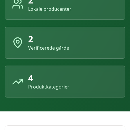
2
Lokale producenter
2
Verificerede gårde
4
Produktkategorier