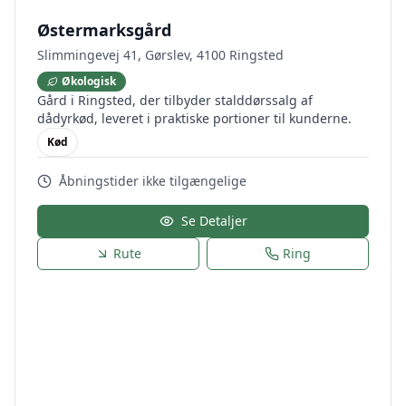
Østermarksgård
Slimmingevej 41, Gørslev, 4100 Ringsted
Økologisk
Gård i Ringsted, der tilbyder stalddørssalg af
dådyrkød, leveret i praktiske portioner til kunderne.
Kød
Åbningstider ikke tilgængelige
Se Detaljer
Rute
Ring