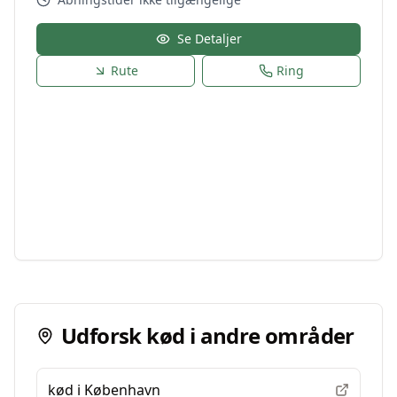
Se Detaljer
Rute
Ring
Udforsk
kød
i andre områder
kød
i
København