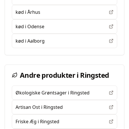
kød
i
Århus
kød
i
Odense
kød
i
Aalborg
Andre produkter i
Ringsted
Økologiske Grøntsager
i
Ringsted
Artisan Ost
i
Ringsted
Friske Æg
i
Ringsted