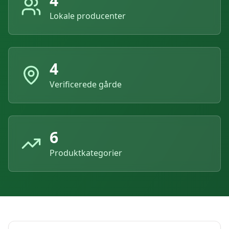
4
Lokale producenter
4
Verificerede gårde
6
Produktkategorier