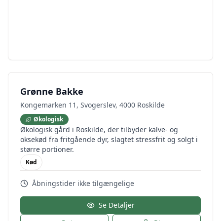
Grønne Bakke
Kongemarken 11, Svogerslev, 4000 Roskilde
Økologisk
Økologisk gård i Roskilde, der tilbyder kalve- og
oksekød fra fritgående dyr, slagtet stressfrit og solgt i
større portioner.
Kød
Åbningstider ikke tilgængelige
Se Detaljer