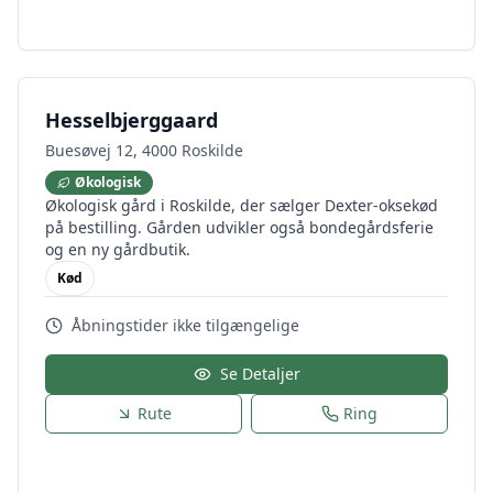
Hesselbjerggaard
Buesøvej 12, 4000 Roskilde
Økologisk
Økologisk gård i Roskilde, der sælger Dexter-oksekød
på bestilling. Gården udvikler også bondegårdsferie
og en ny gårdbutik.
Kød
Åbningstider ikke tilgængelige
Se Detaljer
Rute
Ring