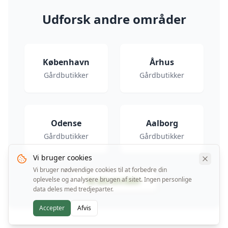
Udforsk andre områder
København
Århus
Gårdbutikker
Gårdbutikker
Odense
Aalborg
Gårdbutikker
Gårdbutikker
Vi bruger cookies
Vi bruger nødvendige cookies til at forbedre din
oplevelse og analysere brugen af sitet. Ingen personlige
Se alle områder
data deles med tredjeparter.
Accepter
Afvis