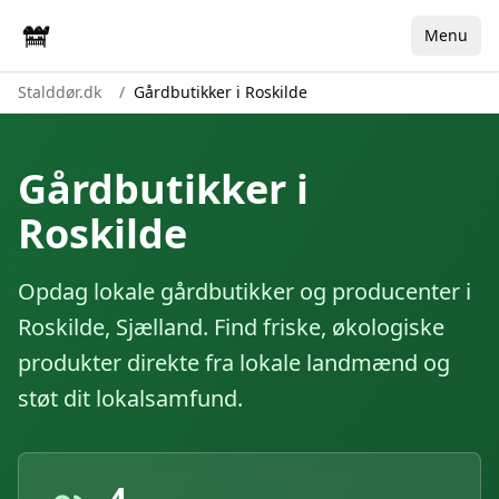
Menu
Stalddør.dk
/
Gårdbutikker i Roskilde
Gårdbutikker i
Roskilde
Opdag lokale gårdbutikker og producenter i
Roskilde
,
Sjælland
. Find friske, økologiske
produkter direkte fra lokale landmænd og
støt dit lokalsamfund.