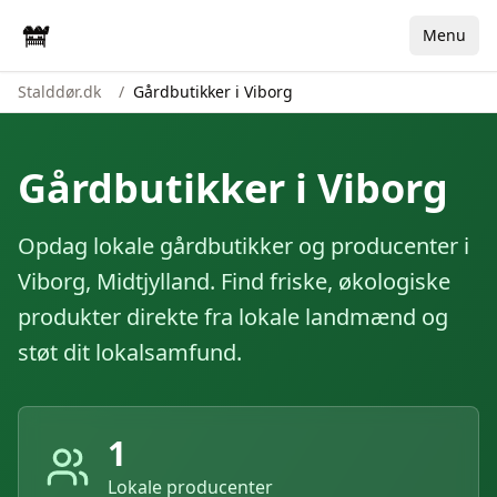
Menu
Stalddør.dk
/
Gårdbutikker i Viborg
Gårdbutikker i
Viborg
Opdag lokale gårdbutikker og producenter i
Viborg
,
Midtjylland
. Find friske, økologiske
produkter direkte fra lokale landmænd og
støt dit lokalsamfund.
1
Lokale producenter