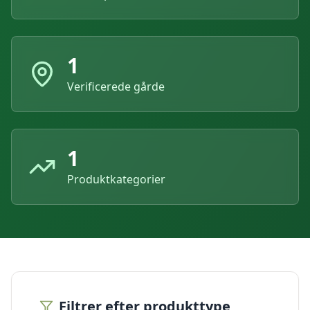
1
Verificerede gårde
1
Produktkategorier
Filtrer efter produkttype