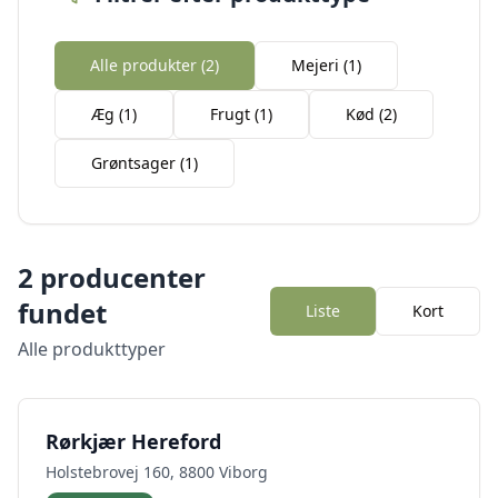
Alle produkter (
2
)
Mejeri
(
1
)
Æg
(
1
)
Frugt
(
1
)
Kød
(
2
)
Grøntsager
(
1
)
2
producenter
fundet
Liste
Kort
Alle produkttyper
Rørkjær Hereford
Holstebrovej 160, 8800 Viborg