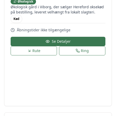
Økologisk
Økologisk gård i Viborg, der sælger Hereford oksekød
på bestilling, leveret velhængt fra lokalt slagteri.
Kød
Åbningstider ikke tilgængelige
Se Detaljer
Rute
Ring